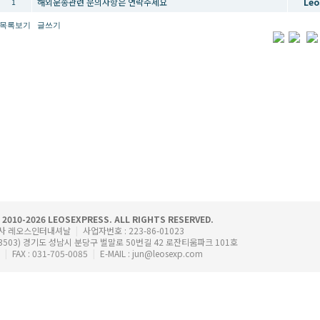
해외운송관련 문의사항은 연락주세요
Leo
1
목록보기
글쓰기
 2010-2026 LEOSEXPRESS. ALL RIGHTS RESERVED.
회사 레오스인터내셔날
|
사업자번호 : 223-86-01023
3503) 경기도 성남시 분당구 벌말로 50번길 42 로잔티움파크 101호
0
|
FAX : 031-705-0085
|
E-MAIL : jun@leosexp.com