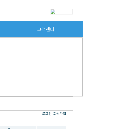
고객센터
로그인
회원가입
성자
작성일
추천
조회