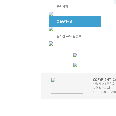
공지사항
Q&A게시판
실시간 유류 할증료
COPYRIGHT(C)
사업자명 : 주식
사업장소재지 : (1
TEL : 1588-129