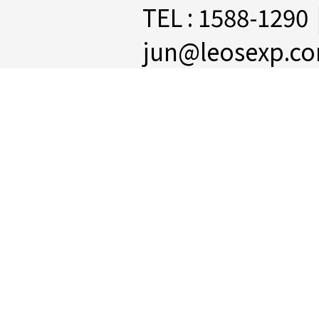
TEL : 1588-1290
jun@leosexp.c