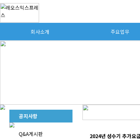
회사소개
주요업무
공지사항
Q&A게시판
2024년 성수기 추가요금 업