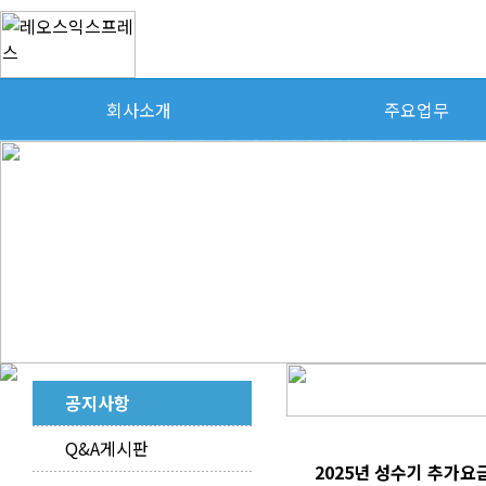
회사소개
주요업무
공지사항
Q&A게시판
2025년 성수기 추가요금 업