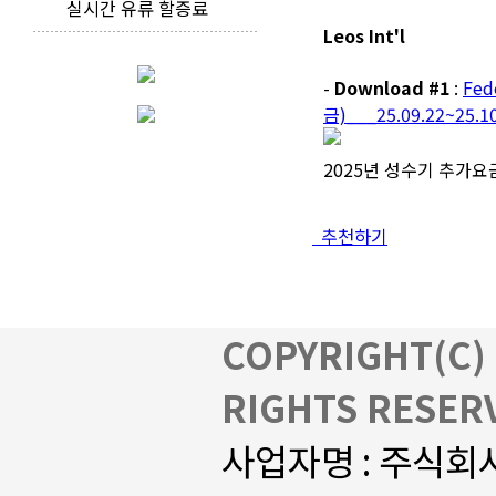
실시간 유류 할증료
Leos Int'l
-
Download #1
:
Fe
금)___25.09.22~25.10
2025년 성수기 추가요금 업
추천하기
COPYRIGHT(C) 
RIGHTS RESER
사업자명 : 주식