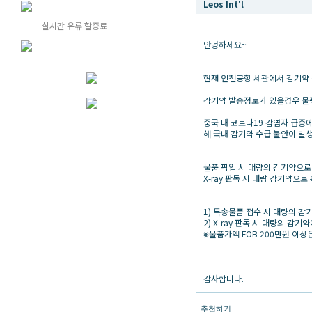
Leos Int'l
실시간 유류 할증료
안녕하세요~
현재 인천공항 세관에서 감기약
감기약 발송정보가 있을경우 물품
중국 내 코로나19 감염자 급증
해 국내 감기약 수급 불안이 발
물품 픽업 시 대량의 감기약으로
X-ray 판독 시 대량 감기약으
1) 특송물품 접수 시 대량의 
2) X-ray 판독 시 대량의 
⨳물품가액 FOB 200만원 이
감사합니다.
추천하기