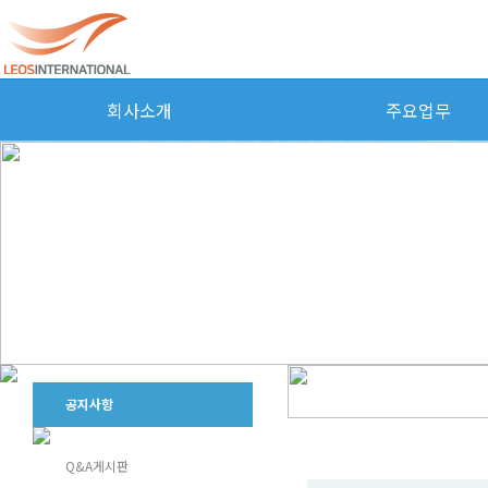
회사소개
주요업무
공지사항
DHL 의약품(감기약) 불법수출 
Q&A게시판